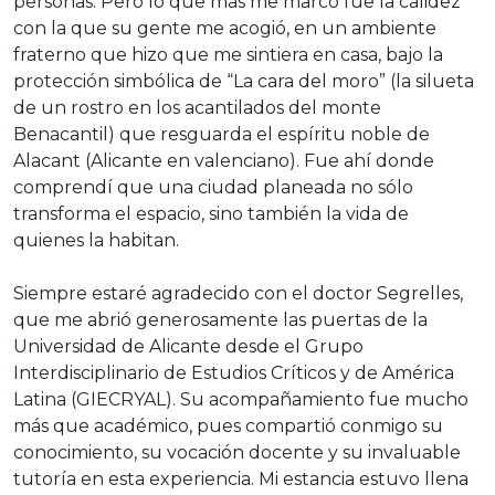
personas. Pero lo que más me marcó fue la calidez
con la que su gente me acogió, en un ambiente
fraterno que hizo que me sintiera en casa, bajo la
protección simbólica de “La cara del moro” (la silueta
de un rostro en los acantilados del monte
Benacantil) que resguarda el espíritu noble de
Alacant (Alicante en valenciano). Fue ahí donde
comprendí que una ciudad planeada no sólo
transforma el espacio, sino también la vida de
quienes la habitan.
Siempre estaré agradecido con el doctor Segrelles,
que me abrió generosamente las puertas de la
Universidad de Alicante desde el Grupo
Interdisciplinario de Estudios Críticos y de América
Latina (GIECRYAL). Su acompañamiento fue mucho
más que académico, pues compartió conmigo su
conocimiento, su vocación docente y su invaluable
tutoría en esta experiencia. Mi estancia estuvo llena