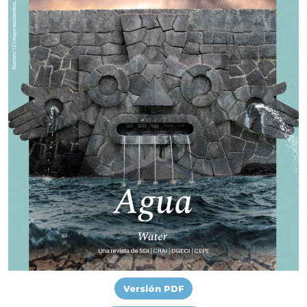
Versión PDF