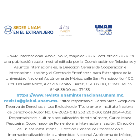
UNAM Internacional. Año 3, No.12, mayo de 2026 – octubre de 2026. Es
una publicación cuatrimestral editada por la Coordinación de Relaciones y
Asuntos Internacionales, la Dirección General de Cooperación e
Internacionalización y el Centro de Enseñanza para Extranjeros de la
Universidad Nacional Autónoma de México, calle San Francisco No. 400,
Col. Del Valle Norte, Alcaldía Benito Juárez, C.P. 03100, CDMX. Tel. 55
5448 3800 ext. 37435
https://www.revista.unaminternacional.unam.mx
,
revista@global.unam.mx.
Editor responsable: Carlos Maza Pesqueira.
Reserva de Derechos al Uso Exclusivo del Título ante el Instituto Nacional
de Derecho de Autor No. 04-2023-011312381200-30; ISSN 2954-4858.
Responsable de la última actualización de este número, Carlos Maza
Pesqueira, Coordinador de Fomento a la Internacionalización, Dirección
de Enlace Institucional, Dirección General de Cooperación e
Internacionalización de la Universidad Nacional Autónoma de México,