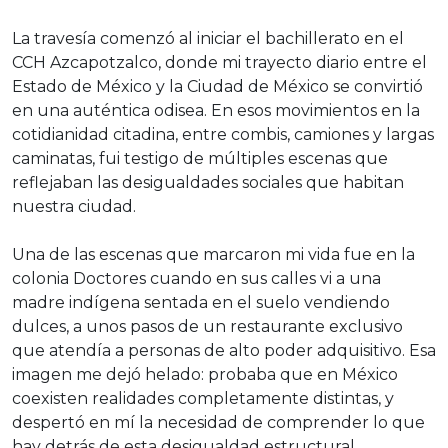
La travesía comenzó al iniciar el bachillerato en el
CCH Azcapotzalco, donde mi trayecto diario entre el
Estado de México y la Ciudad de México se convirtió
en una auténtica odisea. En esos movimientos en la
cotidianidad citadina, entre combis, camiones y largas
caminatas, fui testigo de múltiples escenas que
reflejaban las desigualdades sociales que habitan
nuestra ciudad.
Una de las escenas que marcaron mi vida fue en la
colonia Doctores cuando en sus calles vi a una
madre indígena sentada en el suelo vendiendo
dulces, a unos pasos de un restaurante exclusivo
que atendía a personas de alto poder adquisitivo. Esa
imagen me dejó helado: probaba que en México
coexisten realidades completamente distintas, y
despertó en mí la necesidad de comprender lo que
hay detrás de esta desigualdad estructural.