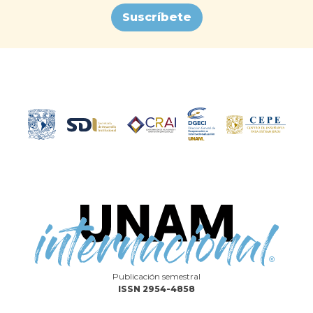
Suscríbete
Publicación semestral
ISSN 2954-4858