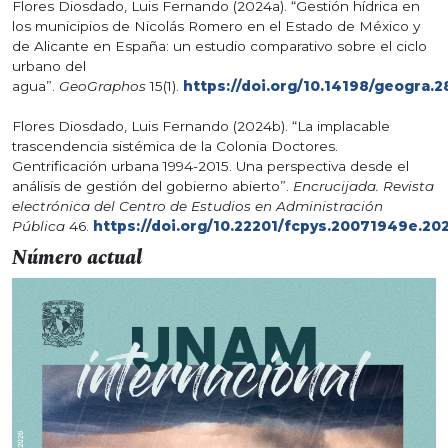
Flores Diosdado, Luis Fernando (2024a). “Gestión hídrica en
los municipios de Nicolás Romero en el Estado de México y
de Alicante en España: un estudio comparativo sobre el ciclo
urbano del
agua”.
GeoGraphos
15(1).
https://doi.org/10.14198/geogra.
Flores Diosdado, Luis Fernando (2024b). “La implacable
trascendencia sistémica de la Colonia Doctores.
Gentrificación urbana 1994-2015. Una perspectiva desde el
análisis de gestión del gobierno abierto”.
Encrucijada. Revista
electrónica del Centro de Estudios en Administración
Pública
46.
https://doi.org/10.22201/fcpys.20071949e.20
Número actual