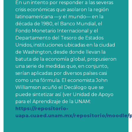
En un intento por responder a las severas
crisis económicas que asolaron la región
latinoamericana —y el mundo— en la
década de 1980, el Banco Mundial, el
Fondo Monetario Internacional y el
Departamento del Tesoro de Estados
Unidos, instituciones ubicadas en la ciudad
de Washington, desde donde llevan la
batuta de la economía global, propusieron
una serie de medidas que, en conjunto,
serían aplicadas por diversos países casi
como una fórmula. El economista John
Williamson acuñó el Decálogo que se
puede sintetizar así (ver Unidad de Apoyo
para el Aprendizaje de la UNAM:
https://repositorio-
uapa.cuaed.unam.mx/repositorio/moodle/pl