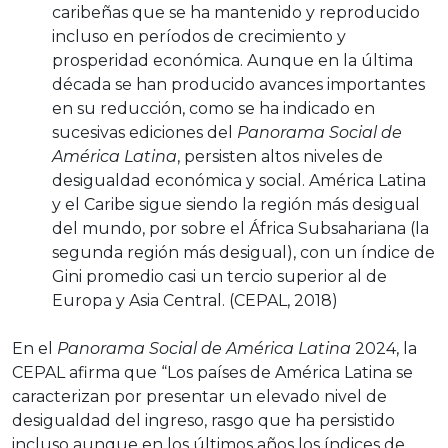
caribeñas que se ha mantenido y reproducido
incluso en períodos de crecimiento y
prosperidad económica. Aunque en la última
década se han producido avances importantes
en su reducción, como se ha indicado en
sucesivas ediciones del
Panorama Social de
América Latina
, persisten altos niveles de
desigualdad económica y social. América Latina
y el Caribe sigue siendo la región más desigual
del mundo, por sobre el África Subsahariana (la
segunda región más desigual), con un índice de
Gini promedio casi un tercio superior al de
Europa y Asia Central. (CEPAL, 2018)
En el
Panorama Social de América Latina
2024, la
CEPAL afirma que “Los países de América Latina se
caracterizan por presentar un elevado nivel de
desigualdad del ingreso, rasgo que ha persistido
incluso aunque en los últimos años los índices de