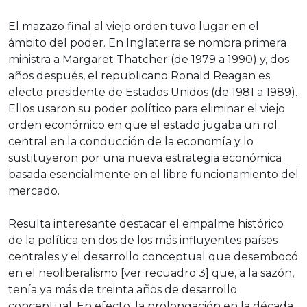
El mazazo final al viejo orden tuvo lugar en el
ámbito del poder. En Inglaterra se nombra primera
ministra a Margaret Thatcher (de 1979 a 1990) y, dos
años después, el republicano Ronald Reagan es
electo presidente de Estados Unidos (de 1981 a 1989).
Ellos usaron su poder político para eliminar el viejo
orden económico en que el estado jugaba un rol
central en la conducción de la economía y lo
sustituyeron por una nueva estrategia económica
basada esencialmente en el libre funcionamiento del
mercado.
Resulta interesante destacar el empalme histórico
de la política en dos de los más influyentes países
centrales y el desarrollo conceptual que desembocó
en el neoliberalismo [ver recuadro 3] que, a la sazón,
tenía ya más de treinta años de desarrollo
conceptual. En efecto, la prolongación en la década