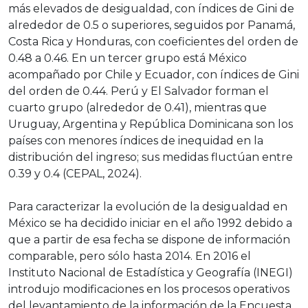
más elevados de desigualdad, con índices de Gini de
alrededor de 0.5 o superiores, seguidos por Panamá,
Costa Rica y Honduras, con coeficientes del orden de
0.48 a 0.46. En un tercer grupo está México
acompañado por Chile y Ecuador, con índices de Gini
del orden de 0.44. Perú y El Salvador forman el
cuarto grupo (alrededor de 0.41), mientras que
Uruguay, Argentina y República Dominicana son los
países con menores índices de inequidad en la
distribución del ingreso; sus medidas fluctúan entre
0.39 y 0.4 (CEPAL, 2024).
Para caracterizar la evolución de la desigualdad en
México se ha decidido iniciar en el año 1992 debido a
que a partir de esa fecha se dispone de información
comparable, pero sólo hasta 2014. En 2016 el
Instituto Nacional de Estadística y Geografía (INEGI)
introdujo modificaciones en los procesos operativos
del levantamiento de la información de la Encuesta