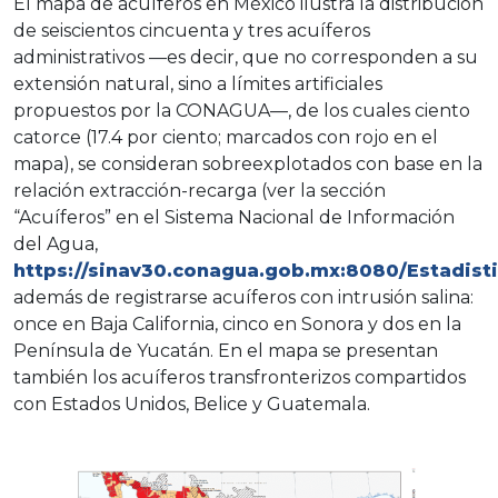
El mapa de acuíferos en México ilustra la distribución
de seiscientos cincuenta y tres acuíferos
administrativos —es decir, que no corresponden a su
extensión natural, sino a límites artificiales
propuestos por la CONAGUA—, de los cuales ciento
catorce (17.4 por ciento; marcados con rojo en el
mapa), se consideran sobreexplotados con base en la
relación extracción-recarga (ver la sección
“Acuíferos” en el Sistema Nacional de Información
del Agua,
https://sinav30.conagua.gob.mx:8080/Estadist
además de registrarse acuíferos con intrusión salina:
once en Baja California, cinco en Sonora y dos en la
Península de Yucatán. En el mapa se presentan
también los acuíferos transfronterizos compartidos
con Estados Unidos, Belice y Guatemala.