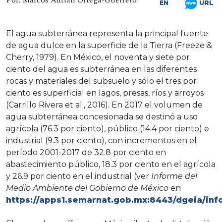
Por: Marcos Adrián Ortega-Guerrero
URL
EN
El agua subterránea representa la principal fuente
de agua dulce en la superficie de la Tierra (Freeze &
Cherry, 1979). En México, el noventa y siete por
ciento del agua es subterránea en las diferentes
rocas y materiales del subsuelo y sólo el tres por
ciento es superficial en lagos, presas, ríos y arroyos
(Carrillo Rivera et al., 2016). En 2017 el volumen de
agua subterránea concesionada se destinó a uso
agrícola (76.3 por ciento), público (14.4 por ciento) e
industrial (9.3 por ciento), con incrementos en el
período 2001-2017 de 32.8 por ciento en
abastecimiento público, 18.3 por ciento en el agrícola
y 26.9 por ciento en el industrial (ver
Informe del
Medio Ambiente del Gobierno de México
en
https://apps1.semarnat.gob.mx:8443/dgeia/in