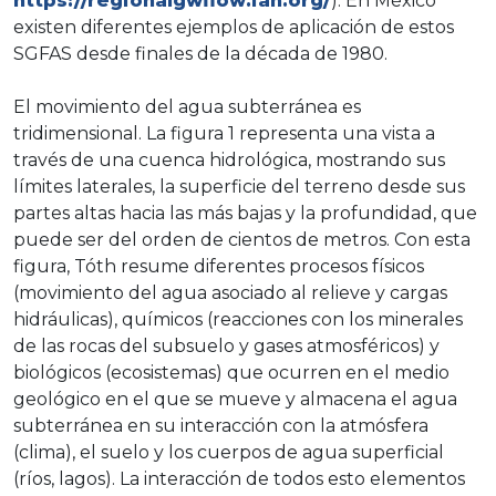
https://regionalgwflow.iah.org/
). En México
existen diferentes ejemplos de aplicación de estos
SGFAS desde finales de la década de 1980.
El movimiento del agua subterránea es
tridimensional. La figura 1 representa una vista a
través de una cuenca hidrológica, mostrando sus
límites laterales, la superficie del terreno desde sus
partes altas hacia las más bajas y la profundidad, que
puede ser del orden de cientos de metros. Con esta
figura, Tóth resume diferentes procesos físicos
(movimiento del agua asociado al relieve y cargas
hidráulicas), químicos (reacciones con los minerales
de las rocas del subsuelo y gases atmosféricos) y
biológicos (ecosistemas) que ocurren en el medio
geológico en el que se mueve y almacena el agua
subterránea en su interacción con la atmósfera
(clima), el suelo y los cuerpos de agua superficial
(ríos, lagos). La interacción de todos esto elementos