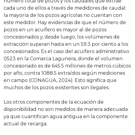
número total de pozos y los caudales que extrae
cada uno de ellos a través de medidores de caudal;
la mayoría de los pozos agrícolas no cuentan con
este medidor. Hay evidencias de que el número de
pozos en un acuífero es mayor al de pozos
concesionados y, desde luego, los volúmenes de
extracción superan hasta en un 59.3 por ciento a los
concesionados. Es el caso del acuífero administrativo
0523 en la Comarca Lagunera, donde el volumen
concesionado es de 645.5 millones de metros cúbicos
por año, contra 1088.5 extraídos según mediciones
en campo (CONAGUA, 2024). Esto significa que
muchos de los pozos existentes son ilegales.
Los otros componentes de la ecuación de
disponibilidad no son medidos de manera adecuada
ya que cuantifican agua antigua en la componente
actual de recarga.