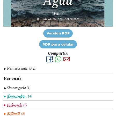
Versión PDF
PDF para celular
Compartir:
Números anteriores
▼
Ver más
Sin categoria (1)
▼
(14)
▼
(2)
▼
(8)
▼