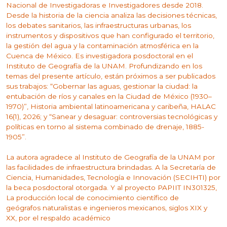
Nacional de Investigadoras e Investigadores desde 2018.
Desde la historia de la ciencia analiza las decisiones técnicas,
los debates sanitarios, las infraestructuras urbanas, los
instrumentos y dispositivos que han configurado el territorio,
la gestión del agua y la contaminación atmosférica en la
Cuenca de México. Es investigadora posdoctoral en el
Instituto de Geografía de la UNAM. Profundizando en los
temas del presente artículo, están próximos a ser publicados
sus trabajos: “Gobernar las aguas, gestionar la ciudad: la
entubación de ríos y canales en la Ciudad de México (1930–
1970)”, Historia ambiental latinoamericana y caribeña, HALAC
16(1), 2026; y “Sanear y desaguar: controversias tecnológicas y
políticas en torno al sistema combinado de drenaje, 1885-
1905”.
La autora agradece al Instituto de Geografía de la UNAM por
las facilidades de infraestructura brindadas. A la Secretaría de
Ciencia, Humanidades, Tecnología e Innovación (SECIHTI) por
la beca posdoctoral otorgada. Y al proyecto PAPIIT IN301325,
La producción local de conocimiento científico de
geógrafos naturalistas e ingenieros mexicanos, siglos XIX y
XX, por el respaldo académico