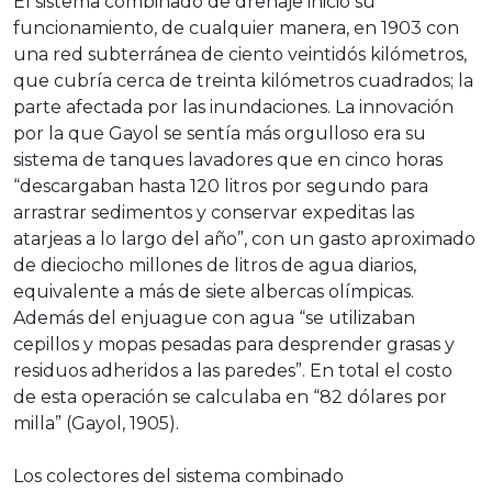
El sistema combinado de drenaje inició su
funcionamiento, de cualquier manera, en 1903 con
una red subterránea de ciento veintidós kilómetros,
que cubría cerca de treinta kilómetros cuadrados; la
parte afectada por las inundaciones. La innovación
por la que Gayol se sentía más orgulloso era su
sistema de tanques lavadores que en cinco horas
“descargaban hasta 120 litros por segundo para
arrastrar sedimentos y conservar expeditas las
atarjeas a lo largo del año”, con un gasto aproximado
de dieciocho millones de litros de agua diarios,
equivalente a más de siete albercas olímpicas.
Además del enjuague con agua “se utilizaban
cepillos y mopas pesadas para desprender grasas y
residuos adheridos a las paredes”. En total el costo
de esta operación se calculaba en “82 dólares por
milla” (Gayol, 1905).
Los colectores del sistema combinado