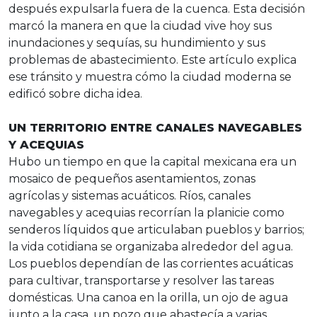
después expulsarla fuera de la cuenca. Esta decisión
marcó la manera en que la ciudad vive hoy sus
inundaciones y sequías, su hundimiento y sus
problemas de abastecimiento. Este artículo explica
ese tránsito y muestra cómo la ciudad moderna se
edificó sobre dicha idea.
UN TERRITORIO ENTRE CANALES NAVEGABLES
Y ACEQUIAS
Hubo un tiempo en que la capital mexicana era un
mosaico de pequeños asentamientos, zonas
agrícolas y sistemas acuáticos. Ríos, canales
navegables y acequias recorrían la planicie como
senderos líquidos que articulaban pueblos y barrios;
la vida cotidiana se organizaba alrededor del agua.
Los pueblos dependían de las corrientes acuáticas
para cultivar, transportarse y resolver las tareas
domésticas. Una canoa en la orilla, un ojo de agua
junto a la casa, un pozo que abastecía a varias