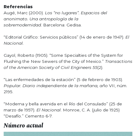
Referencias
Augé, Marc (2000).
Los “no lugares”. Espacios del
anonimato. Una antropología de la
sobremodernidad.
Barcelona: Gedisa.
“Editorial Gráfico: Servicios públicos” (14 de enero de 1947).
El
Nacional.
Gayol, Roberto (1905). “Some Specialties of the System for
Flushing the New Sewers of the City of Mexico.”
Transactions
of the American Society of Civil Engineers 55
(2).
“Las enfermedades de la estación” (5 de febrero de 1903).
Popular. Diario independiente de la mañana, año
VII, núm.
2195.
“Moderna y bella avenida en el Río del Consulado” (25 de
marzo de 1957).
El Nacional
. Monroe, C. A. (julio de 1925)
“Desafío.” Cemento 6-7.
Número actual