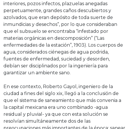
interiores, pozos infectos, plazuelas anegadas
perpetuamente, grandes caños descubiertos y
azolvados, que eran depósito de toda suerte de
inmundicias y desechos”, por lo que consideraban
que el subsuelo se encontraba “infestado por
materias orgánicas en descomposición” (“Las
enfermedades de la estación”, 1903). Los cuerpos de
agua, considerados ciénegas de agua podrida,
fuentes de enfermedad, suciedad y desorden,
debían ser disciplinados por la ingeniería para
garantizar un ambiente sano.
En ese contexto, Roberto Gayol, ingeniero de la
ciudad a fines del siglo xix, llegó a la conclusión de
que el sistema de saneamiento que más convenia a
la capital mexicana era uno combinado -agua
residual y pluvial- ya que con esta solución se
resolvían simultáneamente dos de las
preocupaciones más importantes de la época: sanear