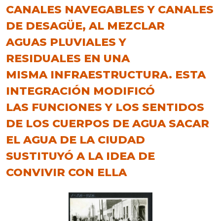
CANALES NAVEGABLES Y CANALES
DE DESAGÜE, AL MEZCLAR
AGUAS PLUVIALES Y
RESIDUALES EN UNA
MISMA INFRAESTRUCTURA. ESTA
INTEGRACIÓN MODIFICÓ
LAS FUNCIONES Y LOS SENTIDOS
DE LOS CUERPOS DE AGUA SACAR
EL AGUA DE LA CIUDAD
SUSTITUYÓ A LA IDEA DE
CONVIVIR CON ELLA