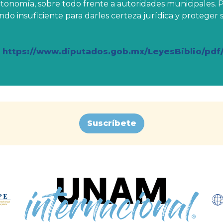
onomía, sobre todo frente a autoridades municipales. P
ndo insuficiente para darles certeza jurídica y proteger 
n
https://www.diputados.gob.mx/LeyesBiblio/pdf
Suscríbete