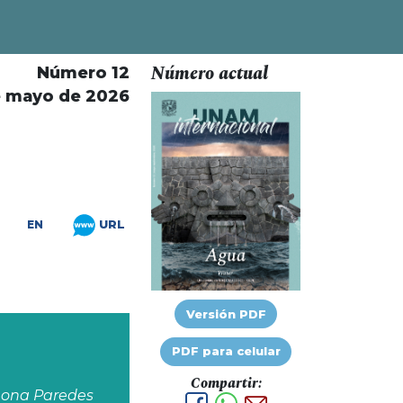
Número actual
Número 12
e mayo de 2026
URL
EN
Versión PDF
PDF para celular
Compartir:
mona Paredes