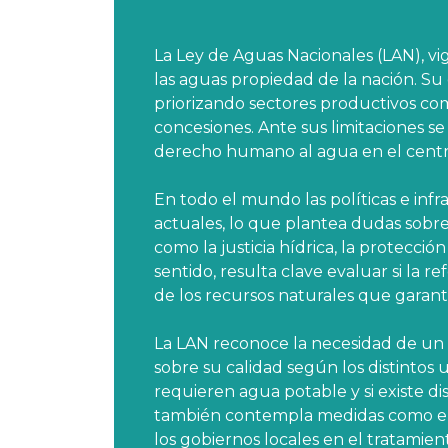
La Ley de Aguas Nacionales (LAN), vig
las aguas propiedad de la nación. Su
priorizando sectores productivos com
concesiones. Ante sus limitaciones se
derecho humano al agua en el centro 
En todo el mundo las políticas e inf
actuales, lo que plantea dudas sobr
como la justicia hídrica, la protecci
sentido, resulta clave evaluar si la r
de los recursos naturales que garanti
La LAN reconoce la necesidad de un us
sobre su calidad según los distintos 
requieren agua potable y si existe di
también contempla medidas como el i
los gobiernos locales en el tratamien