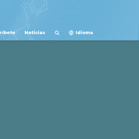
ríbete
Noticias
Idioma