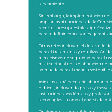
saneamiento.
Sin embargo, la implementación del 
ampliar las atribuciones de la Comis
recortes presupuestales significativ
para redefinir concesiones, garantiz
Otros retos incluyen el desarrollo d
para el tratamiento y reutilización de
mecanismos de seguridad para el uso
multisectorial en la elaboración de 
adecuada para el manejo sostenible 
Asimismo, será necesario abordar cue
hídricos, incluyendo presas y trasvas
instituciones académicas y profesion
tecnologías —como el análisis de dato
Finalmente, es previsible que surjan