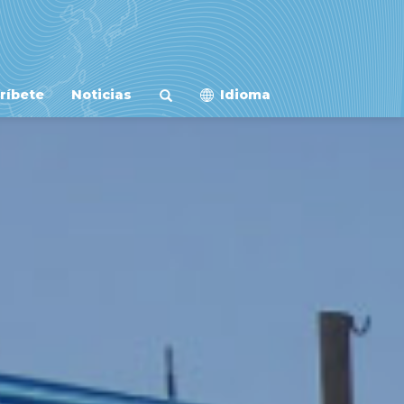
ríbete
Noticias
Idioma