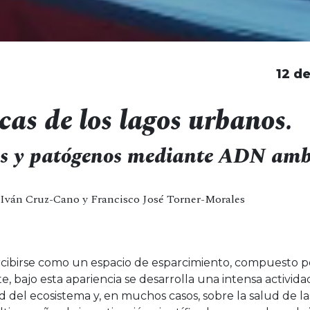
12 d
cas de los lagos urbanos.
as y patógenos mediante ADN amb
 Iván Cruz-Cano y Francisco José Torner-Morales
rcibirse como un espacio de esparcimiento, compuesto 
, bajo esta apariencia se desarrolla una intensa activida
d del ecosistema y, en muchos casos, sobre la salud de l