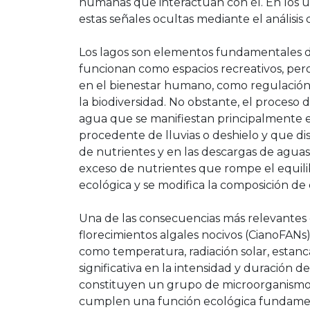
humanas que interactúan con él. En los últ
estas señales ocultas mediante el análisis 
Los lagos son elementos fundamentales de
funcionan como espacios recreativos, per
en el bienestar humano, como regulación c
la biodiversidad. No obstante, el proceso
agua que se manifiestan principalmente e
procedente de lluvias o deshielo y que dis
de nutrientes y en las descargas de agua
exceso de nutrientes que rompe el equilibr
ecológica y se modifica la composición de 
Una de las consecuencias más relevantes d
florecimientos algales nocivos (CianoFANs)
como temperatura, radiación solar, estanc
significativa en la intensidad y duración de
constituyen un grupo de microorganismos 
cumplen una función ecológica fundamenta