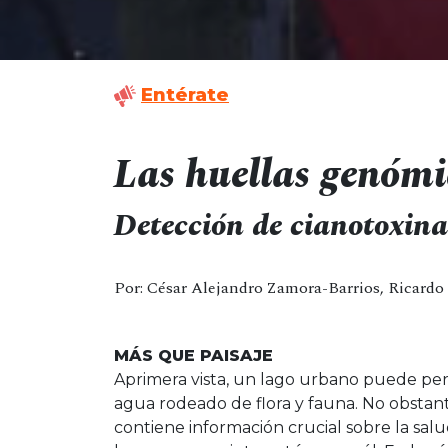
Entérate
Las huellas genómi
Detección de cianotoxin
Por: César Alejandro Zamora-Barrios, Ricardo
MÁS QUE PAISAJE
Aprimera vista, un lago urbano puede pe
agua rodeado de flora y fauna. No obstante
contiene información crucial sobre la salu