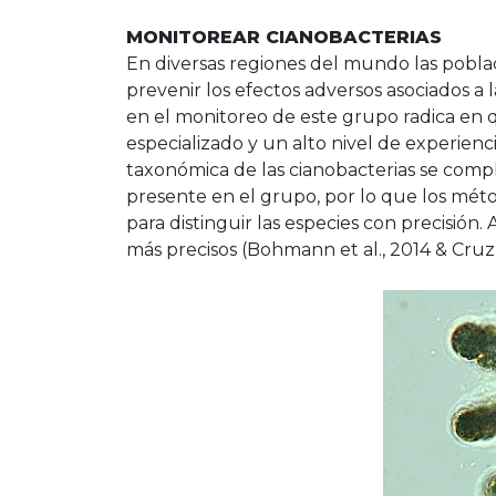
MONITOREAR CIANOBACTERIAS
En diversas regiones del mundo las pobla
prevenir los efectos adversos asociados a 
en el monitoreo de este grupo radica en q
especializado y un alto nivel de experiencia
taxonómica de las cianobacterias se compl
presente en el grupo, por lo que los méto
para distinguir las especies con precisión
más precisos (Bohmann et al., 2014 & Cru