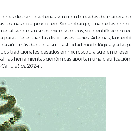
ciones de cianobacterias son monitoreadas de manera c
las toxinas que producen. Sin embargo, una de las princip
ue, al ser organismos microscópicos, su identificación r
 para diferenciar las distintas especies. Además, la identi
ica aún más debido a su plasticidad morfológica y a la gr
dos tradicionales basados en microscopía suelen present
. Así, las herramientas genómicas aportan una clasificació
z-Cano
et al
. 2024).