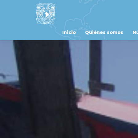
Inicio
Quiénes somos
Nú