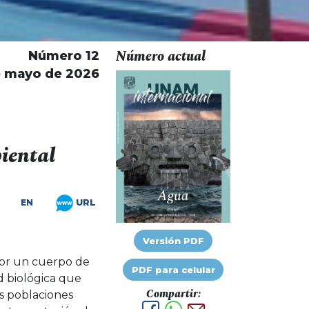
Número actual
Número 12
e mayo de 2026
iental
URL
EN
Versión PDF
por un cuerpo de
PDF para celular
d biológica que
Compartir:
as poblaciones