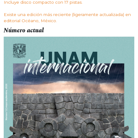
Incluye disco compacto con 17 pistas.
Existe una edición más reciente (ligeramente actualizada) en
editorial Océano, México.
Número actual