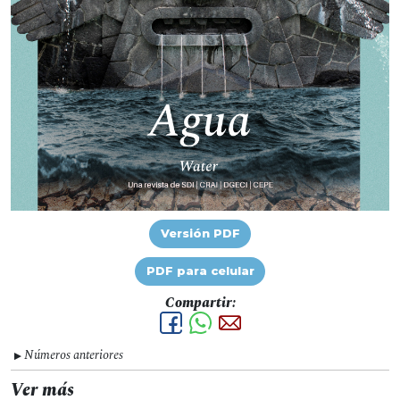
Versión PDF
PDF para celular
Compartir:
Números anteriores
▼
Ver más