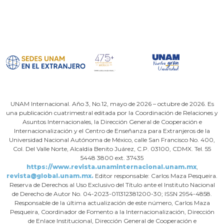
UNAM Internacional. Año 3, No.12, mayo de 2026 – octubre de 2026. Es
una publicación cuatrimestral editada por la Coordinación de Relaciones y
Asuntos Internacionales, la Dirección General de Cooperación e
Internacionalización y el Centro de Enseñanza para Extranjeros de la
Universidad Nacional Autónoma de México, calle San Francisco No. 400,
Col. Del Valle Norte, Alcaldía Benito Juárez, C.P. 03100, CDMX. Tel. 55
5448 3800 ext. 37435
https://www.revista.unaminternacional.unam.mx
,
revista@global.unam.mx.
Editor responsable: Carlos Maza Pesqueira.
Reserva de Derechos al Uso Exclusivo del Título ante el Instituto Nacional
de Derecho de Autor No. 04-2023-011312381200-30; ISSN 2954-4858.
Responsable de la última actualización de este número, Carlos Maza
Pesqueira, Coordinador de Fomento a la Internacionalización, Dirección
de Enlace Institucional, Dirección General de Cooperación e