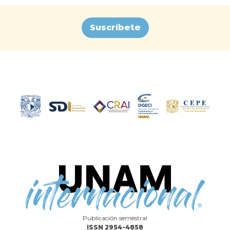
Suscríbete
Publicación semestral
ISSN 2954-4858