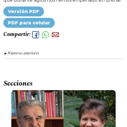
que durante siglos nos hemos empeñado en drenar.
Versión PDF
PDF para celular
Compartir:
Números anteriores
▼
Secciones