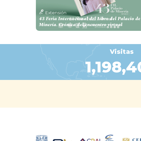
Extensión
43 Feria Internacional del Libro del Palacio de
Minería. Crónica del encuentro virtual
Visitas
1,198,