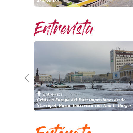
académica
Previous 5
Entrevista
Crisis en Europa del Este: impresiones desde
Stavropol, Rusia. Entrevista con Ana L. Burgos