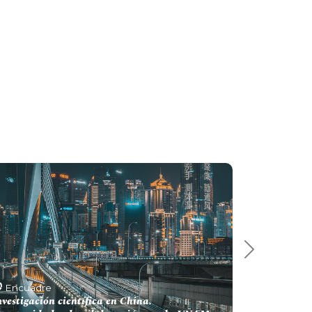
Next 6
Encuadre
nvestigación científica en China.