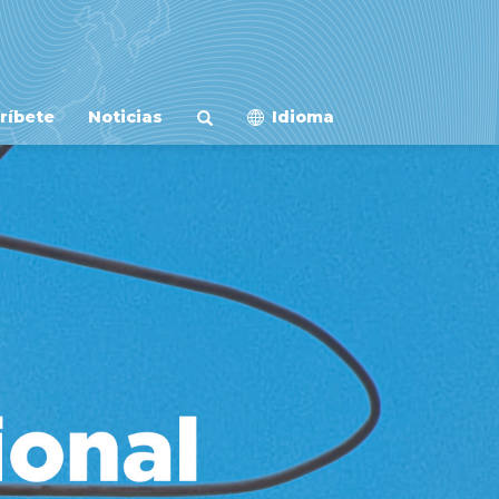
ríbete
Noticias
Idioma