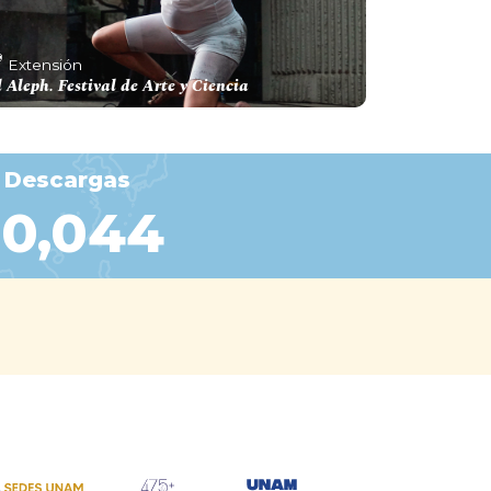
Extensión
l Aleph. Festival de Arte y Ciencia
Descargas
20,044