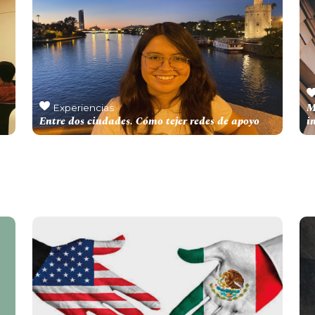
M
Experiencias
Entre dos ciudades. Cómo tejer redes de apoyo
i