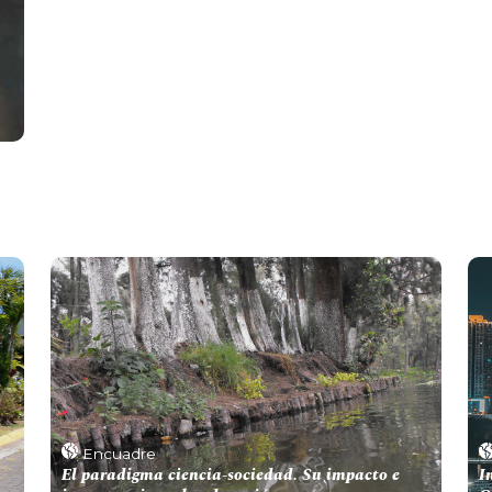
Encuadre
El paradigma ciencia-sociedad. Su impacto e
I