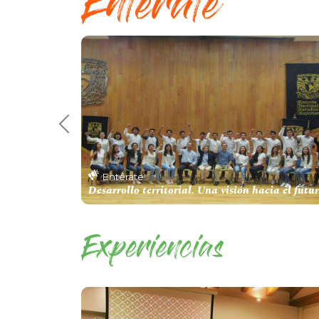
Previous 7
Entérate
Desarrollo territorial. Una visión hacia el futu