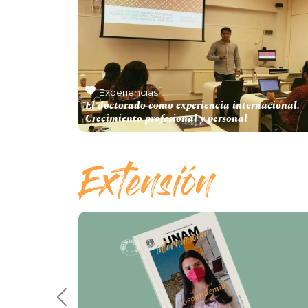
Experiencias
El doctorado como experiencia internacional.
Crecimiento profesional y personal
Previous 7