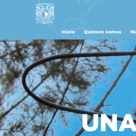
Inicio
Quiénes somos
Nú