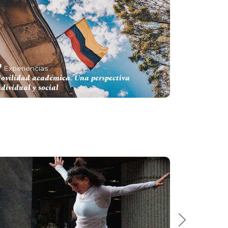
Experiencias
ovilidad académica. Una perspectiva
ndividual y social
Next 7