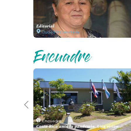
Editorial
Ciudad Universitaria
Previous 6
Encuadre
Costa Rica ante la pandemia. Una visión