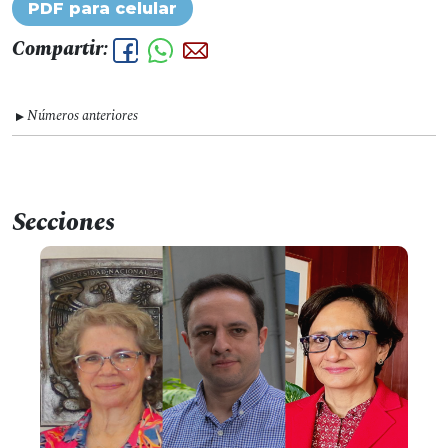
PDF para celular
Compartir:
Números anteriores
▼
Secciones