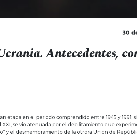
30 d
Ucrania. Antecedentes, co
an etapa en el periodo comprendido entre 1945 y 1991; s
el XXI, se vio atenuada por el debilitamiento que experi
rro” y el desmembramiento de la otrora Unión de Repúblic