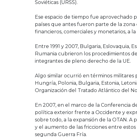
Soviéticas (URSS).
Ese espacio de tiempo fue aprovechado po
países que antes fueron parte de la zona 
financieros, comerciales y monetarios, a l
Entre 1991 y 2007, Bulgaria, Eslovaquia, Es
Rumania cubrieron los procedimientos de 
integrantes de pleno derecho de la UE.
Algo similar ocurrió en términos militar
Hungría, Polonia, Bulgaria, Estonia, Letoni
Organización del Tratado Atlántico del N
En 2007, en el marco de la Conferencia d
política exterior frente a Occidente y exp
sobre todo, a la expansión de la OTAN. A 
y el aumento de las fricciones entre esto
segunda Guerra Fría.