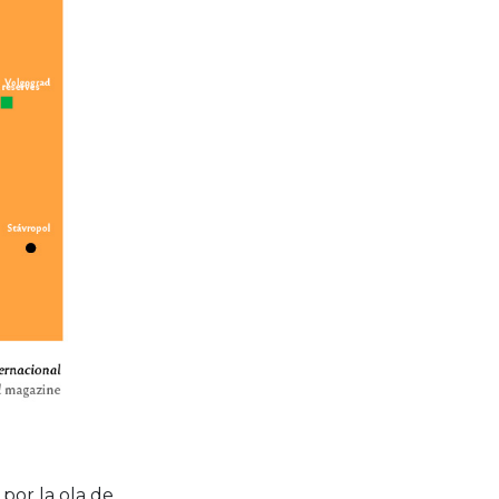
 por la ola de