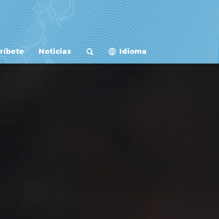
ríbete
Noticias
Idioma