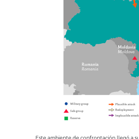
Este ambiente de confrontación llegó a su 