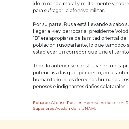
irlo minando moral y militarmente y, sobr
para sufragar la ofensiva militar.
Por su parte, Rusia está llevando a cabo su
llegar a Kiev, derrocar al presidente Volo
“B” era apropiarse de la mitad oriental de
población rusoparlante, lo que tampoco se
establecer un corredor que una el territo
Todo lo anterior se constituye en un cap
potencias a las que, por cierto, no les in
humanitario ni los derechos humanos. Los im
penosos e indignantes daños colaterales.
Eduardo Alfonso Rosales Herrera es doctor en Re
Superiores Acatlán de la UNAM.