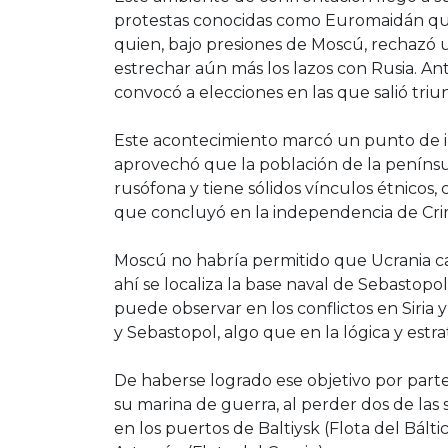
protestas conocidas como Euromaidán que
quien, bajo presiones de Moscú, rechazó 
estrechar aún más los lazos con Rusia. An
convocó a elecciones en las que salió tr
Este acontecimiento marcó un punto de in
aprovechó que la población de la penínsu
rusófona y tiene sólidos vínculos étnicos,
que concluyó en la independencia de Crim
Moscú no habría permitido que Ucrania c
ahí se localiza la base naval de Sebastopo
puede observar en los conflictos en Siria 
y Sebastopol, algo que en la lógica y estra
De haberse logrado ese objetivo por part
su marina de guerra, al perder dos de las 
en los puertos de Baltiysk (Flota del Bálti