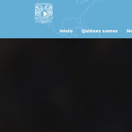
Inicio
Quiénes somos
Nú