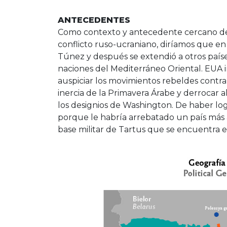
ANTECEDENTES
Como contexto y antecedente cercano de l
conflicto ruso-ucraniano, diríamos que en
Túnez y después se extendió a otros paíse
naciones del Mediterráneo Oriental. EUA i
auspiciar los movimientos rebeldes contra
inercia de la Primavera Árabe y derrocar a
los designios de Washington. De haber lo
porque le habría arrebatado un país más a 
base militar de Tartus que se encuentra e