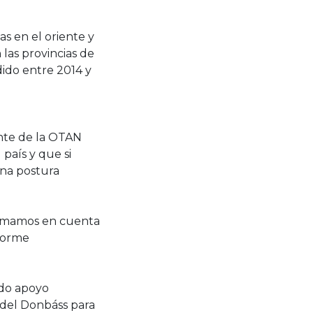
as en el oriente y
las provincias de
ido entre 2014 y
nte de la OTAN
 país y que si
una postura
 tomamos en cuenta
enorme
ndo apoyo
a del Donbáss para