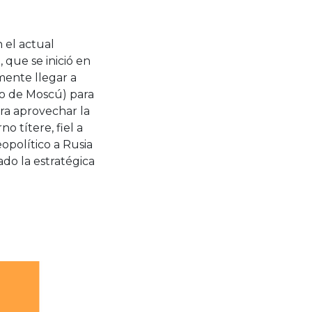
 el actual
que se inició en
mente llegar a
do de Moscú) para
era aprovechar la
o títere, fiel a
opolítico a Rusia
ado la estratégica