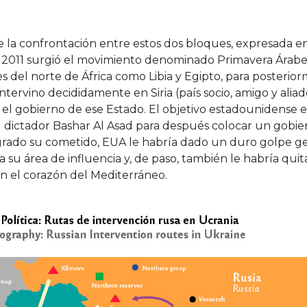
a confrontación entre estos dos bloques, expresada en
 2011 surgió el movimiento denominado Primavera Árabe, 
s del norte de África como Libia y Egipto, para posterior
ntervino decididamente en Siria (país socio, amigo y alia
 el gobierno de ese Estado. El objetivo estadounidense 
l dictador Bashar Al Asad para después colocar un gobiern
grado su cometido, EUA le habría dado un duro golpe ge
su área de influencia y, de paso, también le habría quit
n el corazón del Mediterráneo.