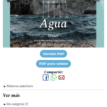
Versión PDF
PDF para celular
Compartir:
Números anteriores
▼
Ver más
Sin categoria (1)
▼