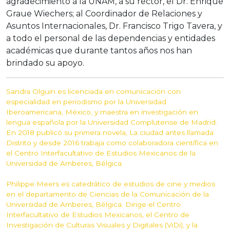
agradecimiento a la UNAM, a su rector, el Dr. Enrique
Graue Wiechers; al Coordinador de Relaciones y
Asuntos Internacionales, Dr. Francisco Trigo Tavera, y
a todo el personal de las dependencias y entidades
académicas que durante tantos años nos han
brindado su apoyo.
Sandra Olguin es licenciada en comunicación con
especialidad en periodismo por la Universidad
Iberoamericana, México, y maestra en investigación en
lengua española por la Universidad Complutense de Madrid.
En 2018 publicó su primera novela, La ciudad antes llamada
Distrito y desde 2016 trabaja como colaboradora científica en
el Centro Interfacultativo de Estudios Mexicanos de la
Universidad de Amberes, Bélgica.
Philippe Meers es catedrático de estudios de cine y medios
en el departamento de Ciencias de la Comunicación de la
Universidad de Amberes, Bélgica. Dirige el Centro
Interfacultativo de Estudios Mexicanos, el Centro de
Investigación de Culturas Visuales y Digitales (ViDi), y la