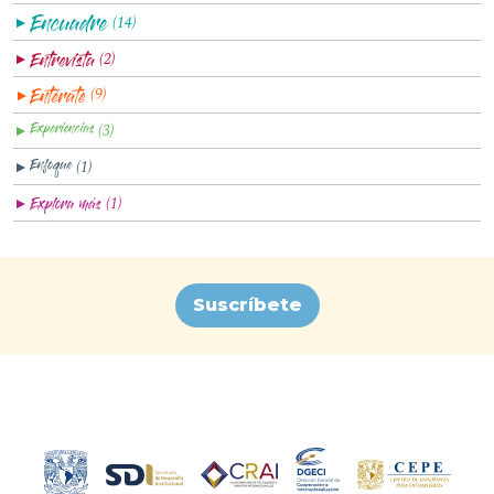
(14)
▼
(2)
▼
(9)
▼
(3)
▼
(1)
▼
(1)
▼
Suscríbete